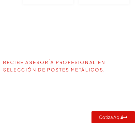
RECIBE ASESORÍA PROFESIONAL EN
SELECCIÓN DE POSTES METÁLICOS.
TE AYUDAMOS A DEFINIR LA
MEJOR SOLUCIÓN PARA TU
PROYECTO
Cotiza Aquí