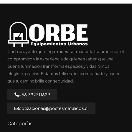
Cada proyecto que llega a nuestras manos lo tratamos con el
compromiso y la experiencia de quienes saben que una
buena iluminación transforma espacios y vidas. Si nos
elegiste, gracias. Estamos felices de acompañarte y hacer
que tu camino brille con seguridad.
+56 9 9231 1629
cotizaciones@postesmetalicos.cl
Categorías