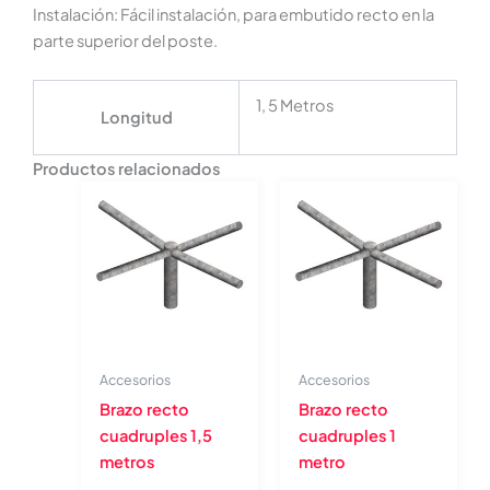
Instalación: Fácil instalación, para embutido recto en la
parte superior del poste.
1, 5 Metros
Longitud
Productos relacionados
Accesorios
Accesorios
Brazo recto
Brazo recto
cuadruples 1,5
cuadruples 1
metros
metro