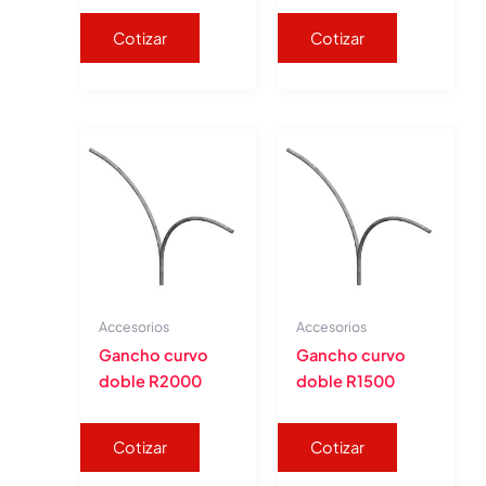
Cotizar
Cotizar
Accesorios
Accesorios
Gancho curvo
Gancho curvo
doble R2000
doble R1500
Cotizar
Cotizar