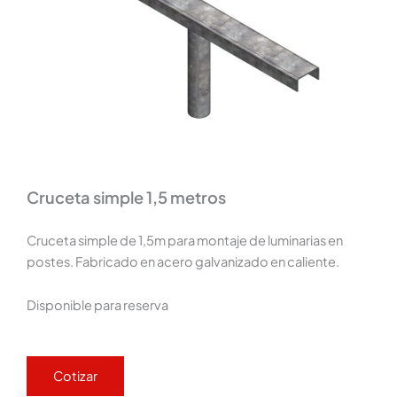
Cruceta simple 1,5 metros
Cruceta simple de 1,5m para montaje de luminarias en
postes. Fabricado en acero galvanizado en caliente.
Disponible para reserva
Cotizar