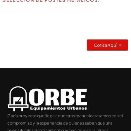
TE AYUDAMOS A DEFINIR LA
MEJOR SOLUCIÓN PARA TU
PROYECTO
Cotiza Aquí
Cada proyecto que llega a nuestras manos lo tratamos con el
compromiso y la experiencia de quienes saben que una
buena iluminación transforma espacios y vidas. Si nos