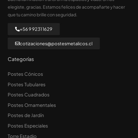
elegiste, gracias. Estamos felices de acompañarte y hacer
que tu camino brille con seguridad.
+56 9 9231 1629
cotizaciones@postesmetalicos.cl
Categorías
Postes Cónicos
Postes Tubulares
Postes Cuadrados
Postes Ornamentales
Postes de Jardín
Postes Especiales
Torre Estadio