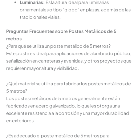
Luminarias:
Es la altura ideal para luminarias
ornamentales o tipo "globo" en plazas, además de las
tradicionales viales.
Preguntas Frecuentes sobre Postes Metálicos de 5
metros
¿Para qué se utiliza un poste metálico de 5 metros?
Este poste es ideal para aplicaciones de alumbrado público,
señalización en carreteras y avenidas, y otros proyectos que
requieren mayor altura y visibilidad.
¿Qué material se utiliza para fabricar los postes metálicos de
5 metros?
Los postes metálicos de 5 metros generalmente están
fabricados en acero galvanizado, lo que les otorga una
excelente resistencia a la corrosión y una mayor durabilidad
en exteriores.
¿Es adecuado el poste metálico de 5 metros para