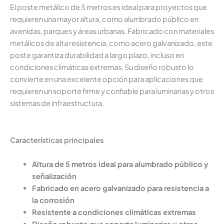
El poste metálico de 5 metros es ideal para proyectos que
requieren una mayor altura, como alumbrado público en
avenidas, parques y áreas urbanas. Fabricado con materiales
metálicos de alta resistencia, como acero galvanizado, este
poste garantiza durabilidad a largo plazo, incluso en
condiciones climáticas extremas. Su diseño robusto lo
convierte en una excelente opción para aplicaciones que
requieren un soporte firme y confiable para luminarias y otros
sistemas de infraestructura.
Características principales
Altura de 5 metros ideal para alumbrado público y
señalización
Fabricado en acero galvanizado para resistencia a
la corrosión
Resistente a condiciones climáticas extremas
Diseño robusto que soporta luminarias y otros