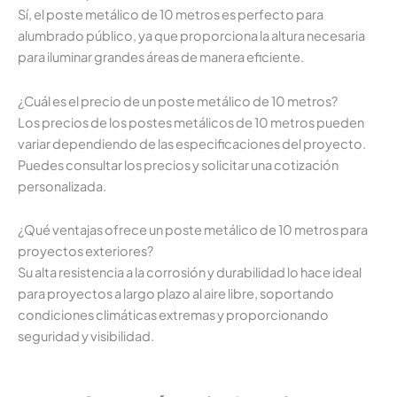
Sí, el poste metálico de 10 metros es perfecto para
alumbrado público, ya que proporciona la altura necesaria
para iluminar grandes áreas de manera eficiente.
¿Cuál es el precio de un poste metálico de 10 metros?
Los precios de los postes metálicos de 10 metros pueden
variar dependiendo de las especificaciones del proyecto.
Puedes consultar los precios y solicitar una cotización
personalizada.
¿Qué ventajas ofrece un poste metálico de 10 metros para
proyectos exteriores?
Su alta resistencia a la corrosión y durabilidad lo hace ideal
para proyectos a largo plazo al aire libre, soportando
condiciones climáticas extremas y proporcionando
seguridad y visibilidad.