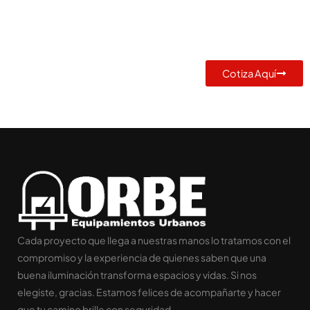
MEJOR SOLUCIÓN PARA TU
PROYECTO
Cotiza Aquí
Cada proyecto que llega a nuestras manos lo tratamos con el
compromiso y la experiencia de quienes saben que una
buena iluminación transforma espacios y vidas. Si nos
elegiste, gracias. Estamos felices de acompañarte y hacer
que tu camino brille con seguridad.