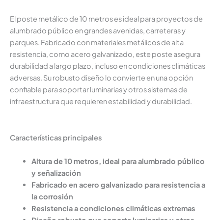
El poste metálico de 10 metros es ideal para proyectos de
alumbrado público en grandes avenidas, carreteras y
parques. Fabricado con materiales metálicos de alta
resistencia, como acero galvanizado, este poste asegura
durabilidad a largo plazo, incluso en condiciones climáticas
adversas. Su robusto diseño lo convierte en una opción
confiable para soportar luminarias y otros sistemas de
infraestructura que requieren estabilidad y durabilidad.
Características principales
Altura de 10 metros, ideal para alumbrado público
y señalización
Fabricado en acero galvanizado para resistencia a
la corrosión
Resistencia a condiciones climáticas extremas
Diseño robusto que soporta luminarias y otros