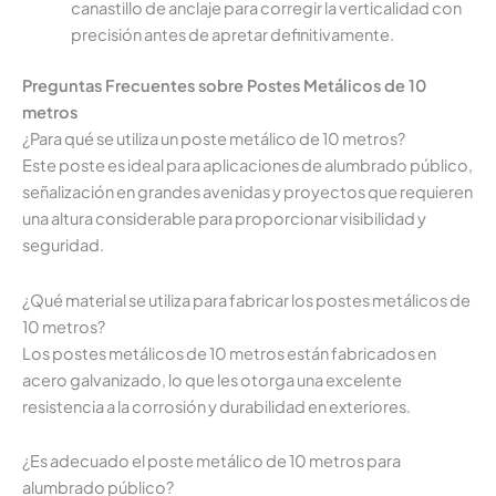
canastillo de anclaje para corregir la verticalidad con
precisión antes de apretar definitivamente.
Preguntas Frecuentes sobre Postes Metálicos de 10
metros
¿Para qué se utiliza un poste metálico de 10 metros?
Este poste es ideal para aplicaciones de alumbrado público,
señalización en grandes avenidas y proyectos que requieren
una altura considerable para proporcionar visibilidad y
seguridad.
¿Qué material se utiliza para fabricar los postes metálicos de
10 metros?
Los postes metálicos de 10 metros están fabricados en
acero galvanizado, lo que les otorga una excelente
resistencia a la corrosión y durabilidad en exteriores.
¿Es adecuado el poste metálico de 10 metros para
alumbrado público?