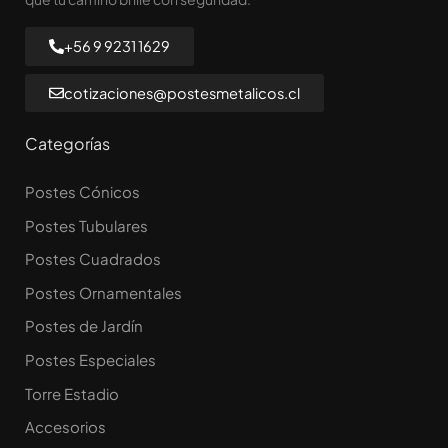
+56 9 9231 1629
cotizaciones@postesmetalicos.cl
Categorías
Postes Cónicos
Postes Tubulares
Postes Cuadrados
Postes Ornamentales
Postes de Jardín
Postes Especiales
Torre Estadio
Accesorios