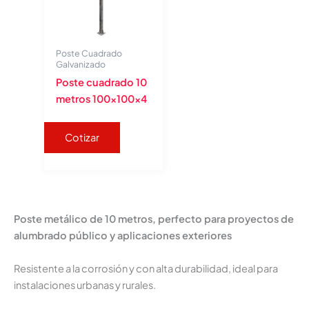
Poste Cuadrado
Galvanizado
Poste cuadrado 10
metros 100x100x4
Cotizar
Poste metálico de 10 metros, perfecto para proyectos de
alumbrado público y aplicaciones exteriores
Resistente a la corrosión y con alta durabilidad, ideal para
instalaciones urbanas y rurales.