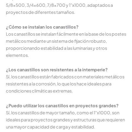
5/8x500, 3/4x600, 7/8x700 y 1"x1000, adaptados a
proyectos de diferentes tamaños.
¿Cómo se instalan los canastillos?
Los canastillos se instalan fácilmente en la base de los postes
metálicos mediante un sistema de fijación robusto,
proporcionando estabilidad a las luminarias y otros
elementos.
¿Los canastillos son resistentes a la intemperie?
Sí, los canastillos están fabricados con materiales metálicos
resistentes a la corrosión, lo que los hace ideales para
condiciones climáticas extremas.
¿Puedo utilizar los canastillos en proyectos grandes?
Sí, los canastillos de mayor tamaño, como el 1"x1000, son
ideales para proyectos grandes y estructuras que requieren
una mayor capacidad de carga y estabilidad.