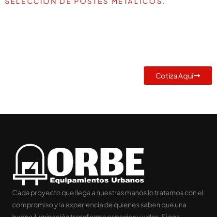
SELECCIÓN DE POSTES METÁLICOS.
TE AYUDAMOS A DEFINIR LA
MEJOR SOLUCIÓN PARA TU
PROYECTO
Cotiza Aquí
Cada proyecto que llega a nuestras manos lo tratamos con el
compromiso y la experiencia de quienes saben que una
buena iluminación transforma espacios y vidas. Si nos