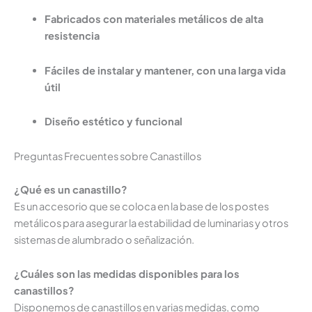
Fabricados con materiales metálicos de alta
resistencia
Fáciles de instalar y mantener, con una larga vida
útil
Diseño estético y funcional
Preguntas Frecuentes sobre Canastillos
¿Qué es un canastillo?
Es un accesorio que se coloca en la base de los postes
metálicos para asegurar la estabilidad de luminarias y otros
sistemas de alumbrado o señalización.
¿Cuáles son las medidas disponibles para los
canastillos?
Disponemos de canastillos en varias medidas, como