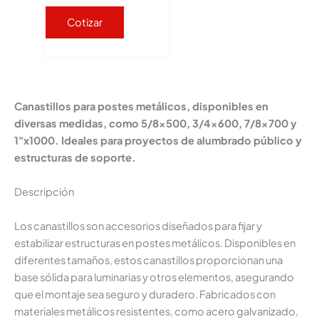
Cotizar
Canastillos para postes metálicos, disponibles en
diversas medidas, como 5/8x500, 3/4x600, 7/8x700 y
1"x1000. Ideales para proyectos de alumbrado público y
estructuras de soporte.
Descripción
Los canastillos son accesorios diseñados para fijar y
estabilizar estructuras en postes metálicos. Disponibles en
diferentes tamaños, estos canastillos proporcionan una
base sólida para luminarias y otros elementos, asegurando
que el montaje sea seguro y duradero. Fabricados con
materiales metálicos resistentes, como acero galvanizado,