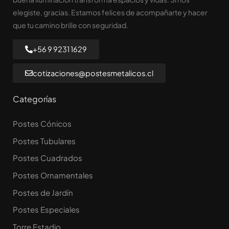
elegiste, gracias. Estamos felices de acompañarte y hacer
que tu camino brille con seguridad.
+56 9 9231 1629
cotizaciones@postesmetalicos.cl
Categorías
Postes Cónicos
Postes Tubulares
Postes Cuadrados
Postes Ornamentales
Postes de Jardín
Postes Especiales
Torre Estadio