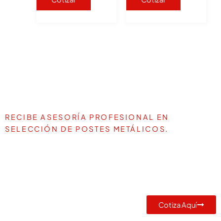
RECIBE ASESORÍA PROFESIONAL EN
SELECCIÓN DE POSTES METÁLICOS.
TE AYUDAMOS A DEFINIR LA
MEJOR SOLUCIÓN PARA TU
PROYECTO
Cotiza Aquí