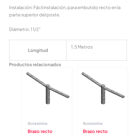
Instalación: Fácil instalación, para embutido recto en la
parte superior del poste.
Diámetro: 1 1/2"
1, 5 Metros
Longitud
Productos relacionados
Accesorios
Accesorios
Brazo recto
Brazo recto