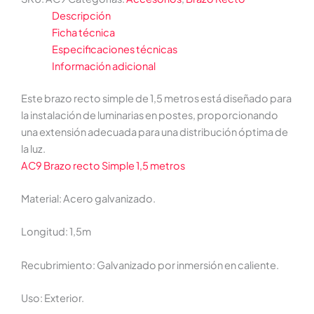
Descripción
Ficha técnica
Especificaciones técnicas
Información adicional
Este brazo recto simple de 1,5 metros está diseñado para
la instalación de luminarias en postes, proporcionando
una extensión adecuada para una distribución óptima de
la luz.
AC9 Brazo recto Simple 1,5 metros
Material: Acero galvanizado.
Longitud: 1,5m
Recubrimiento: Galvanizado por inmersión en caliente.
Uso: Exterior.