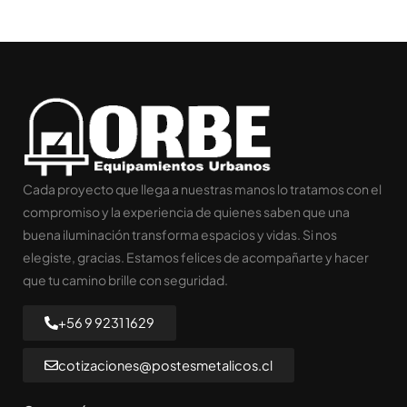
Cada proyecto que llega a nuestras manos lo tratamos con el
compromiso y la experiencia de quienes saben que una
buena iluminación transforma espacios y vidas. Si nos
elegiste, gracias. Estamos felices de acompañarte y hacer
que tu camino brille con seguridad.
+56 9 9231 1629
cotizaciones@postesmetalicos.cl