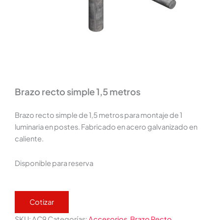
Brazo recto simple 1,5 metros
Brazo recto simple de 1,5 metros para montaje de 1
luminaria en postes. Fabricado en acero galvanizado en
caliente.
Disponible para reserva
Cotizar
SKU:
AC9
Categorías:
Accesorios
,
Brazo Recto