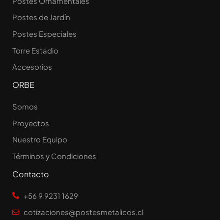
Postes Ornamentales
Postes de Jardín
Postes Especiales
Torre Estadio
Accesorios
ORBE
Somos
Proyectos
Nuestro Equipo
Términos y Condiciones
Contacto
+56 9 9231 1629
cotizaciones@postesmetalicos.cl