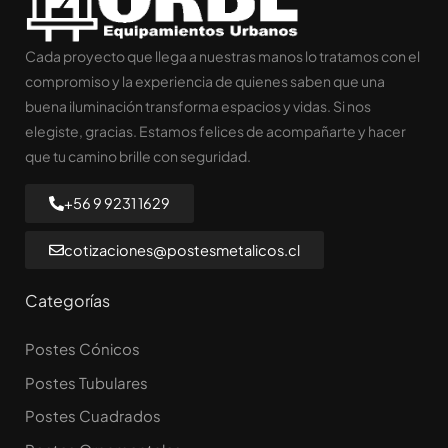
Cada proyecto que llega a nuestras manos lo tratamos con el
compromiso y la experiencia de quienes saben que una
buena iluminación transforma espacios y vidas. Si nos
elegiste, gracias. Estamos felices de acompañarte y hacer
que tu camino brille con seguridad.
+56 9 9231 1629
cotizaciones@postesmetalicos.cl
Categorías
Postes Cónicos
Postes Tubulares
Postes Cuadrados