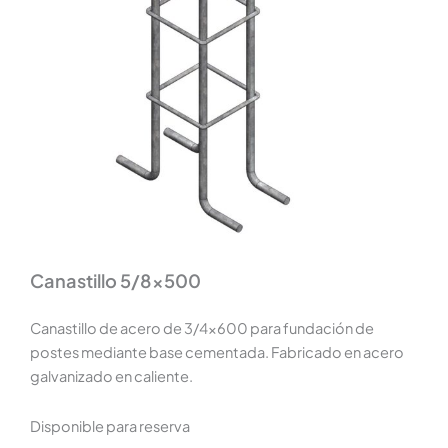
Canastillo 5/8×500
Canastillo de acero de 3/4×600 para fundación de
postes mediante base cementada. Fabricado en acero
galvanizado en caliente.
Disponible para reserva