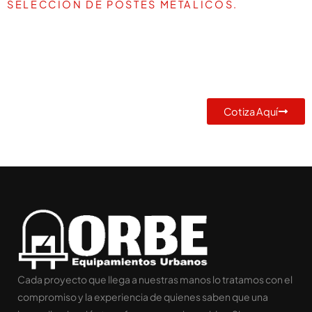
SELECCIÓN DE POSTES METÁLICOS.
TE AYUDAMOS A DEFINIR LA
MEJOR SOLUCIÓN PARA TU
PROYECTO
Cotiza Aquí
Cada proyecto que llega a nuestras manos lo tratamos con el
compromiso y la experiencia de quienes saben que una