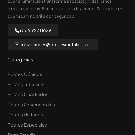
buena iluminación transforma espacios y vidas. Si nos
elegiste, gracias. Estamos felices de acompañarte y hacer
que tu camino brille con seguridad.
+56 9 9231 1629
cotizaciones@postesmetalicos.cl
Categorías
Postes Cónicos
Postes Tubulares
Postes Cuadrados
Postes Ornamentales
Postes de Jardín
Postes Especiales
Torre Estadio