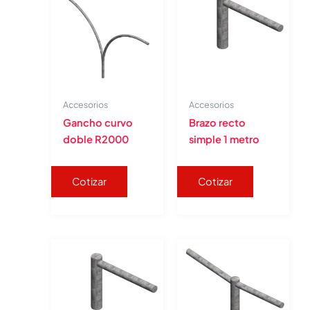
Accesorios
Accesorios
Gancho curvo
Brazo recto
doble R2000
simple 1 metro
Cotizar
Cotizar