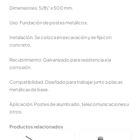
Dimensiones: 5/8\" x 500 mm.
Uso: Fundación de postes metálicos.
Instalación: Se coloca en excavación y se fija con
concreto.
Recubrimiento: Galvanizado para resistencia a la
corrosión.
Compatibilidad: Diseñado para trabajar junto a placas
metálicas de base.
Aplicación: Postes de alumbrado, telecomunicaciones u
otros.
Productos relacionados