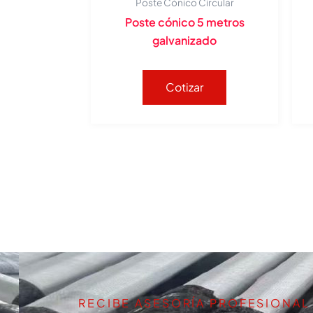
Poste Cónico Circular
Poste cónico 5 metros
galvanizado
Cotizar
RECIBE ASESORÍA PROFESIONAL