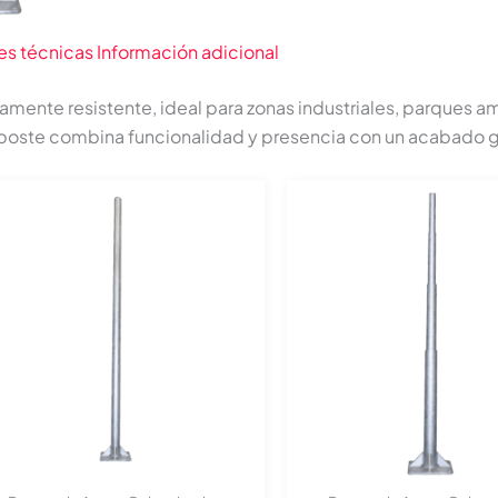
es técnicas
Información adicional
ltamente resistente, ideal para zonas industriales, parques 
 poste combina funcionalidad y presencia con un acabado ga