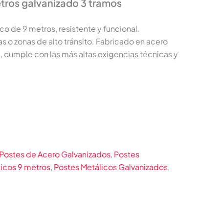
etros galvanizado 3 tramos
co de 9 metros, resistente y funcional.
as o zonas de alto tránsito. Fabricado en acero
, cumple con las más altas exigencias técnicas y
a
Postes de Acero Galvanizados
,
Postes
icos 9 metros
,
Postes Metálicos Galvanizados
,