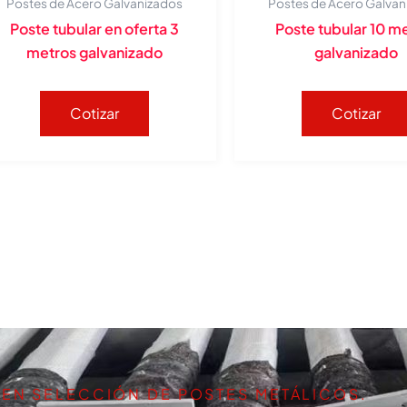
Postes de Acero Galvanizados
Postes de Acero Galvan
Poste tubular en oferta 3
Poste tubular 10 m
metros galvanizado
galvanizado
Cotizar
Cotizar
 EN SELECCIÓN DE POSTES METÁLICOS.