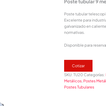
Poste tubular 9 m
Poste tubular telescopi
Excelente para industri
galvanizado en caliente
normativas.
Disponible para reserv
Cotizar
SKU:
TU20
Categorías:
Metálicos
,
Postes Metál
Postes Tubulares