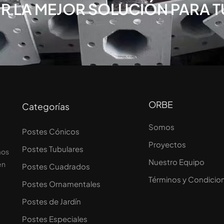
IR LA MEJOR SOLUCIÓN PARA T
ORBE
Categorías
Somos
Postes Cónicos
Proyectos
Postes Tubulares
mos
Nuestro Equipo
en
Postes Cuadrados
Términos y Condicio
Postes Ornamentales
Postes de Jardín
Postes Especiales