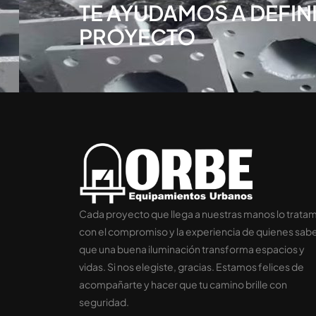
TE AYUDAMOS A DEFIN
PROYECTO
Cada proyecto que llega a nuestras manos lo trata
con el compromiso y la experiencia de quienes sab
que una buena iluminación transforma espacios y
vidas. Si nos elegiste, gracias. Estamos felices de
acompañarte y hacer que tu camino brille con
seguridad.