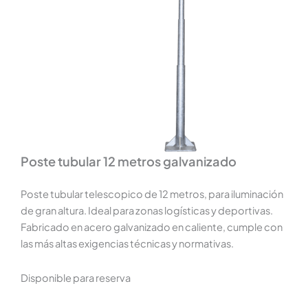
Poste tubular 12 metros galvanizado
Poste tubular telescopico de 12 metros, para iluminación
de gran altura. Ideal para zonas logísticas y deportivas.
Fabricado en acero galvanizado en caliente, cumple con
las más altas exigencias técnicas y normativas.
Disponible para reserva