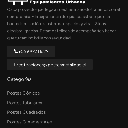
Cada proyecto que llega a nuestras manos lo tratamos con el
compromiso y la experiencia de quienes saben que una
buena iluminación transforma espacios y vidas. Si nos
elegiste, gracias. Estamos felices de acompañarte y hacer
que tu camino brille con seguridad.
+56 9 9231 1629
cotizaciones@postesmetalicos.cl
Categorías
Postes Cónicos
Postes Tubulares
Postes Cuadrados
Postes Ornamentales