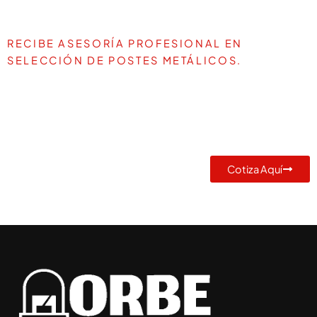
RECIBE ASESORÍA PROFESIONAL EN
SELECCIÓN DE POSTES METÁLICOS.
TE AYUDAMOS A DEFINIR LA
MEJOR SOLUCIÓN PARA TU
PROYECTO
Cotiza Aquí