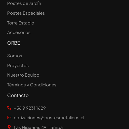
Postes de Jardín
Postes Especiales
Torre Estadio
Accesorios
ORBE
Somos
Proyectos
Nuestro Equipo
Términos y Condiciones
Contacto
+56 9 9231 1629
cotizaciones@postesmetalicos.cl
Las Higueras 49, Lampa