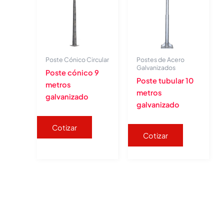
Poste Cónico Circular
Postes de Acero
Galvanizados
Poste cónico 9
Poste tubular 10
metros
metros
galvanizado
galvanizado
Cotizar
Cotizar