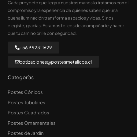
Cada proyecto que llega a nuestras manos lo tratamos con el
compromiso y la experiencia de quienes saben que una
buena iluminación transforma espacios y vidas. Si nos
elegiste, gracias. Estamos felices de acompañarte y hacer
que tu camino brille con seguridad.
+56 9 9231 1629
cotizaciones@postesmetalicos.cl
Categorías
Postes Cónicos
Postes Tubulares
Postes Cuadrados
Postes Ornamentales
Postes de Jardín