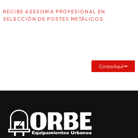
RECIBE ASESORÍA PROFESIONAL EN
SELECCIÓN DE POSTES METÁLICOS.
TE AYUDAMOS A DEFINIR LA
MEJOR SOLUCIÓN PARA TU
PROYECTO
Cotiza Aquí