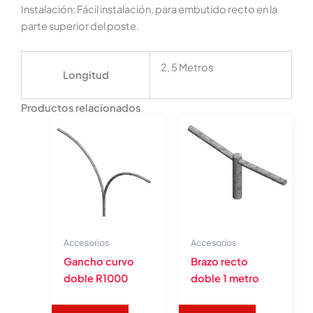
Instalación: Fácil instalación, para embutido recto en la
parte superior del poste.
2, 5 Metros
Longitud
Productos relacionados
Accesorios
Accesorios
Gancho curvo
Brazo recto
doble R1000
doble 1 metro