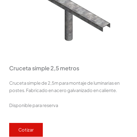
Cruceta simple 2,5 metros
Cruceta simple de 2,5m para montaje de luminarias en
postes. Fabricado en acero galvanizado en caliente.
Disponible para reserva
Cotizar