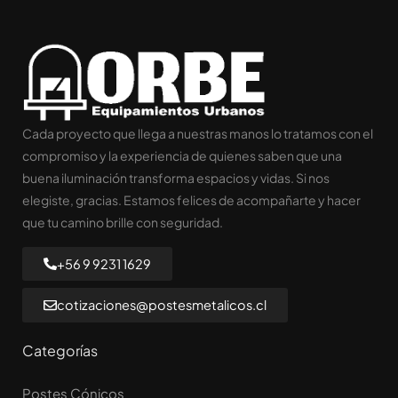
Cada proyecto que llega a nuestras manos lo tratamos con el
compromiso y la experiencia de quienes saben que una
buena iluminación transforma espacios y vidas. Si nos
elegiste, gracias. Estamos felices de acompañarte y hacer
que tu camino brille con seguridad.
+56 9 9231 1629
cotizaciones@postesmetalicos.cl
Categorías
Postes Cónicos