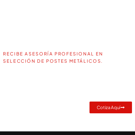
RECIBE ASESORÍA PROFESIONAL EN
SELECCIÓN DE POSTES METÁLICOS.
TE AYUDAMOS A DEFINIR LA
MEJOR SOLUCIÓN PARA TU
PROYECTO
Cotiza Aquí