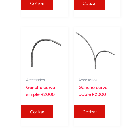
Cotizar
Cotizar
Accesorios
Accesorios
Gancho curvo
Gancho curvo
simple R2000
doble R2000
Cotizar
Cotizar