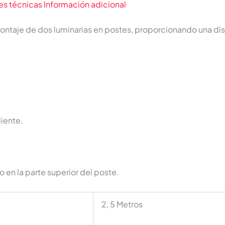
es técnicas
Información adicional
ntaje de dos luminarias en postes, proporcionando una distr
iente.
o en la parte superior del poste.
2, 5 Metros