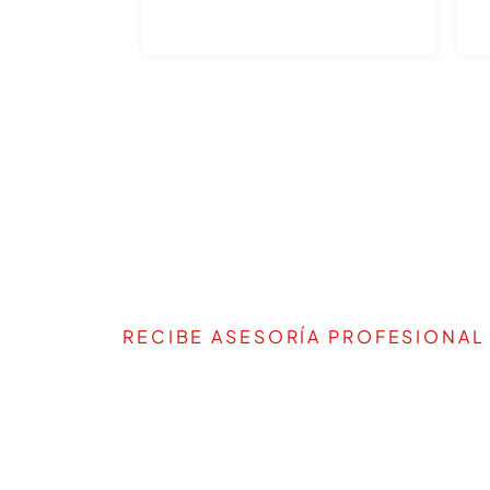
RECIBE ASESORÍA PROFESIONAL
TE AYUDAMOS A DEFIN
PROYECTO