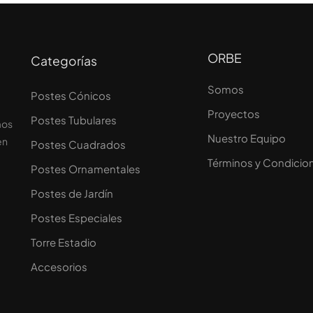
ORBE
Categorías
Somos
Postes Cónicos
Proyectos
Postes Tubulares
mos
Nuestro Equipo
en
Postes Cuadrados
Términos y Condicio
Postes Ornamentales
Postes de Jardín
Postes Especiales
Torre Estadio
Accesorios