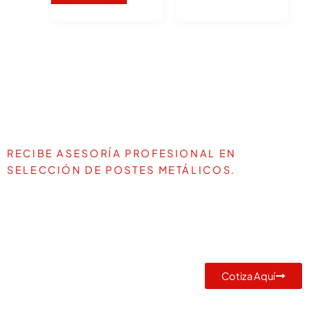
RECIBE ASESORÍA PROFESIONAL EN
SELECCIÓN DE POSTES METÁLICOS.
TE AYUDAMOS A DEFINIR LA
MEJOR SOLUCIÓN PARA TU
PROYECTO
Cotiza Aquí