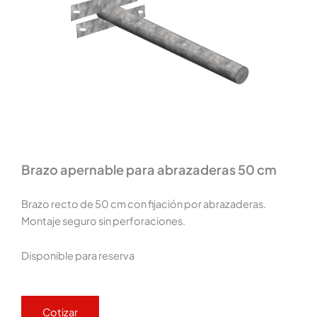
Brazo apernable para abrazaderas 50 cm
Brazo recto de 50 cm con fijación por abrazaderas.
Montaje seguro sin perforaciones.
Disponible para reserva
Cotizar