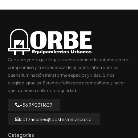
Cada proyecto que llega a nuestras manos lo tratamos con el
compromiso y la experiencia de quienes saben que una
buena iluminación transforma espacios y vidas. Si nos
elegiste, gracias. Estamos felices de acompañarte y hacer
que tu camino brille con seguridad.
+56 9 9231 1629
cotizaciones@postesmetalicos.cl
Categorías