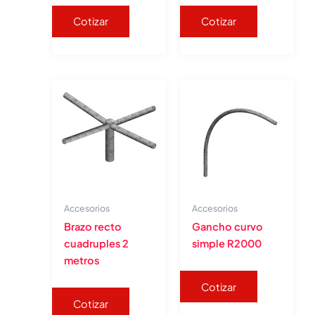
Cotizar
Cotizar
Accesorios
Accesorios
Brazo recto
Gancho curvo
cuadruples 2
simple R2000
metros
Cotizar
Cotizar