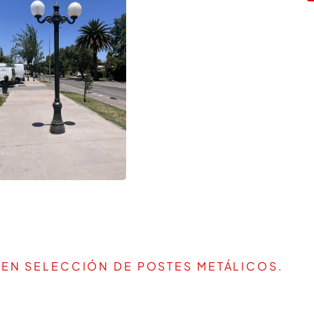
 EN SELECCIÓN DE POSTES METÁLICOS.
IR LA MEJOR SOLUCIÓN PARA T