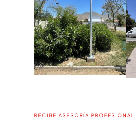
RECIBE ASESORÍA PROFESIONAL
TE AYUDAMOS A DEFIN
PROYECTO