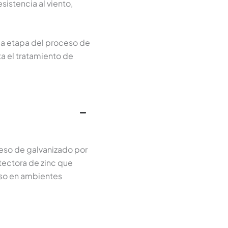
istencia al viento,
a etapa del proceso de
ta el tratamiento de
ceso de galvanizado por
tectora de zinc que
uso en ambientes