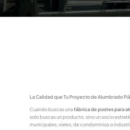
La Calidad que Tu Proyecto de Alumbrado Pú
Cuando buscas una
fábrica de postes para 
solo buscas un producto, sino un socio estrat
municipales, viales, de condominios o industr