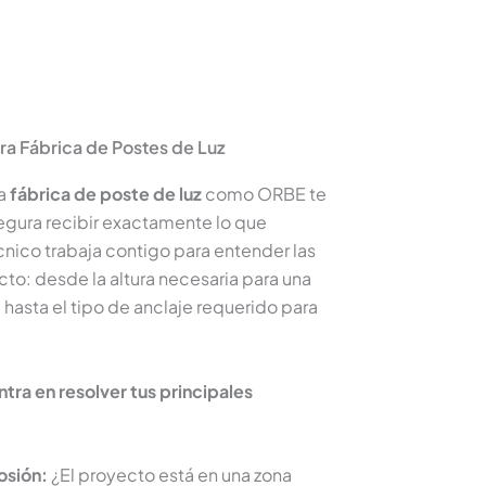
ra Fábrica de Postes de Luz
na
fábrica de poste de luz
como ORBE te
segura recibir exactamente lo que
nico trabaja contigo para entender las
to: desde la altura necesaria para una
 hasta el tipo de anclaje requerido para
ntra en resolver tus principales
osión:
¿El proyecto está en una zona