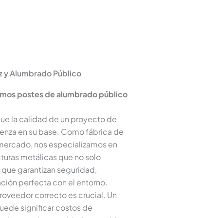
z y Alumbrado Público
amos postes de alumbrado público
e la calidad de un proyecto de
enza en su base. Como fábrica de
l mercado, nos especializamos en
cturas metálicas que no solo
o que garantizan seguridad,
ación perfecta con el entorno.
roveedor correcto es crucial. Un
uede significar costos de