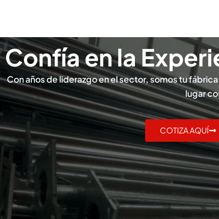
Confía en la Exper
Con años de liderazgo en el sector, somos tu fábrica
lugar co
COTIZA AQUÍ