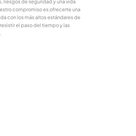
 riesgos de seguridad y una vida
nuestro compromiso es ofrecerte una
cada con los más altos estándares de
esistir el paso del tiempo y las
.