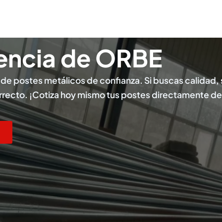
iencia de ORBE
 de postes metálicos de confianza. Si buscas calidad, 
rrecto. ¡Cotiza hoy mismo tus postes directamente de