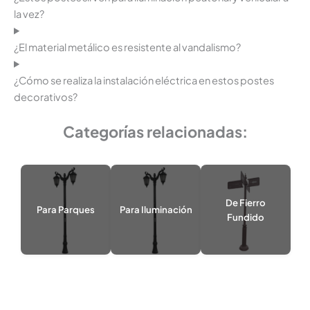
la vez?
¿El material metálico es resistente al vandalismo?
¿Cómo se realiza la instalación eléctrica en estos postes
decorativos?
Categorías relacionadas:
De Fierro
Para Parques
Para Iluminación
Fundido