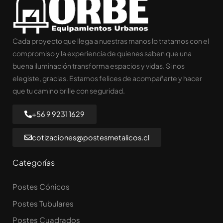
Cada proyecto que llega a nuestras manos lo tratamos con el
compromiso y la experiencia de quienes saben que una
buena iluminación transforma espacios y vidas. Si nos
elegiste, gracias. Estamos felices de acompañarte y hacer
que tu camino brille con seguridad.
+56 9 9231 1629
cotizaciones@postesmetalicos.cl
Categorías
Postes Cónicos
Postes Tubulares
Postes Cuadrados