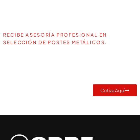
RECIBE ASESORÍA PROFESIONAL EN
SELECCIÓN DE POSTES METÁLICOS.
TE AYUDAMOS A DEFINIR LA
MEJOR SOLUCIÓN PARA TU
PROYECTO
Cotiza Aquí