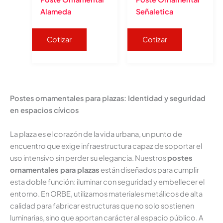
Alameda
Señaletica
Cotizar
Cotizar
Postes ornamentales para plazas: Identidad y seguridad
en espacios cívicos
La plaza es el corazón de la vida urbana, un punto de
encuentro que exige infraestructura capaz de soportar el
uso intensivo sin perder su elegancia. Nuestros
postes
ornamentales para plazas
están diseñados para cumplir
esta doble función: iluminar con seguridad y embellecer el
entorno. En ORBE, utilizamos materiales metálicos de alta
calidad para fabricar estructuras que no solo sostienen
luminarias, sino que aportan carácter al espacio público. A