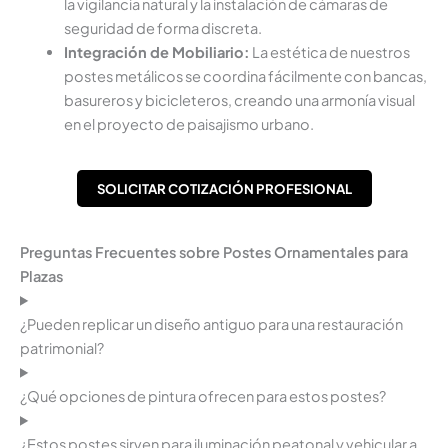
la vigilancia natural y la instalación de cámaras de
seguridad de forma discreta.
Integración de Mobiliario:
La estética de nuestros
postes metálicos se coordina fácilmente con bancas,
basureros y bicicleteros, creando una armonía visual
en el proyecto de paisajismo urbano.
SOLICITAR COTIZACIÓN PROFESIONAL
Preguntas Frecuentes sobre Postes Ornamentales para
Plazas
¿Pueden replicar un diseño antiguo para una restauración
patrimonial?
¿Qué opciones de pintura ofrecen para estos postes?
¿Estos postes sirven para iluminación peatonal y vehicular a