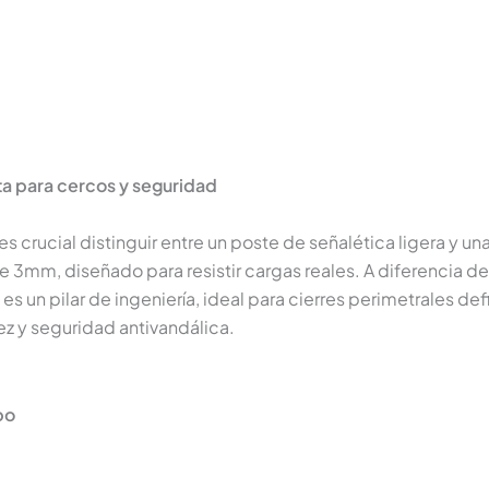
ta para cercos y seguridad
 es crucial distinguir entre un poste de señalética ligera y 
3mm, diseñado para resistir cargas reales. A diferencia de
es un pilar de ingeniería, ideal para cierres perimetrales d
z y seguridad antivandálica.
bo