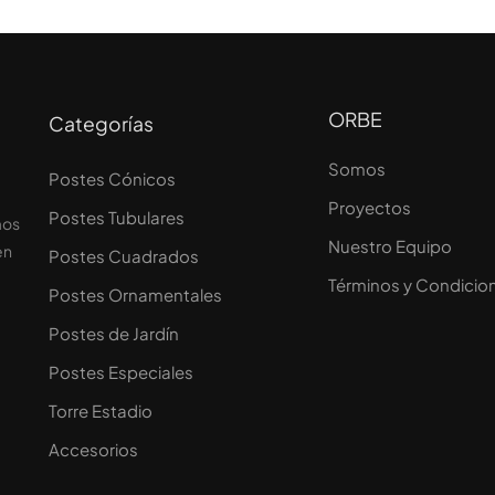
ORBE
Categorías
Somos
Postes Cónicos
Proyectos
Postes Tubulares
mos
Nuestro Equipo
en
Postes Cuadrados
Términos y Condicio
Postes Ornamentales
Postes de Jardín
Postes Especiales
Torre Estadio
Accesorios