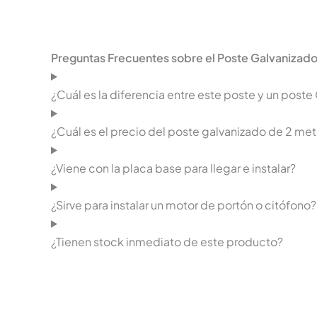
Preguntas Frecuentes sobre el Poste Galvanizado
¿Cuál es la diferencia entre este poste y un pos
¿Cuál es el precio del poste galvanizado de 2 met
¿Viene con la placa base para llegar e instalar?
¿Sirve para instalar un motor de portón o citófono?
¿Tienen stock inmediato de este producto?