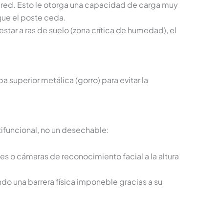
ed. Esto le otorga una capacidad de carga muy
que el poste ceda.
star a ras de suelo (zona crítica de humedad), el
 superior metálica (gorro) para evitar la
tifuncional, no un desechable:
tes o cámaras de reconocimiento facial a la altura
endo una barrera física imponeble gracias a su