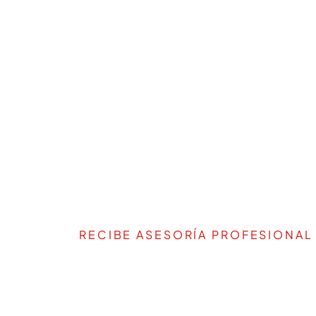
RECIBE ASESORÍA PROFESIONAL
TE AYUDAMOS A DEFIN
PROYECTO