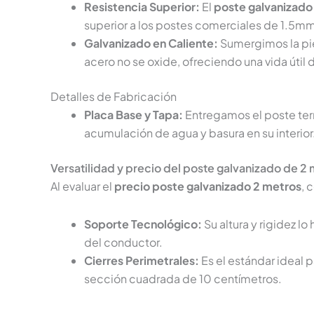
Resistencia Superior:
El
poste galvanizado
superior a los postes comerciales de 1.5mm
Galvanizado en Caliente:
Sumergimos la piez
acero no se oxide, ofreciendo una vida útil
Detalles de Fabricación
Placa Base y Tapa:
Entregamos el poste term
acumulación de agua y basura en su interior
Versatilidad y precio del poste galvanizado de 2
Al evaluar el
precio poste galvanizado 2 metros
, 
Soporte Tecnológico:
Su altura y rigidez l
del conductor.
Cierres Perimetrales:
Es el estándar ideal p
sección cuadrada de 10 centímetros.