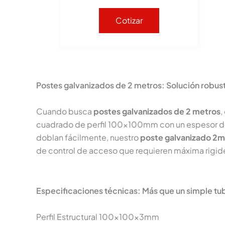
Cotizar
Postes galvanizados de 2 metros: Solución robus
Cuando busca
postes galvanizados de 2 metros
,
cuadrado de perfil 100x100mm con un espesor de 
doblan fácilmente, nuestro
poste galvanizado 2m
de control de acceso que requieren máxima rigide
Especificaciones técnicas: Más que un simple tu
Perfil Estructural 100x100x3mm