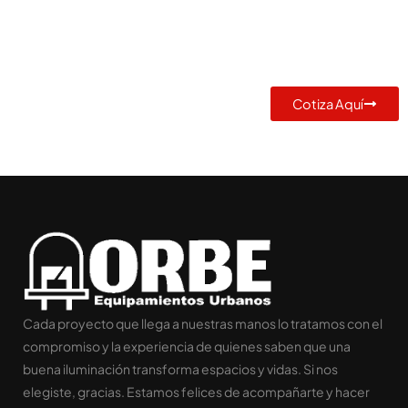
MEJOR SOLUCIÓN PARA TU
PROYECTO
Cotiza Aquí
Cada proyecto que llega a nuestras manos lo tratamos con el
compromiso y la experiencia de quienes saben que una
buena iluminación transforma espacios y vidas. Si nos
elegiste, gracias. Estamos felices de acompañarte y hacer