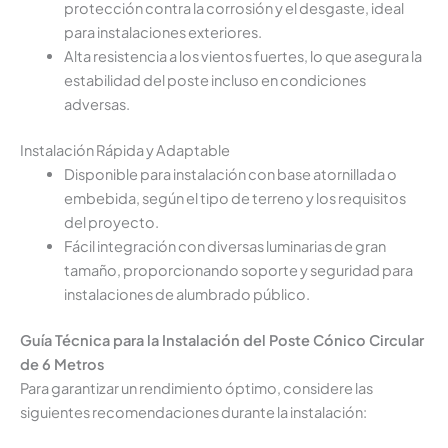
protección contra la corrosión y el desgaste, ideal
para instalaciones exteriores.
Alta resistencia a los vientos fuertes, lo que asegura la
estabilidad del poste incluso en condiciones
adversas.
Instalación Rápida y Adaptable
Disponible para instalación con base atornillada o
embebida, según el tipo de terreno y los requisitos
del proyecto.
Fácil integración con diversas luminarias de gran
tamaño, proporcionando soporte y seguridad para
instalaciones de alumbrado público.
Guía Técnica para la Instalación del Poste Cónico Circular
de 6 Metros
Para garantizar un rendimiento óptimo, considere las
siguientes recomendaciones durante la instalación: