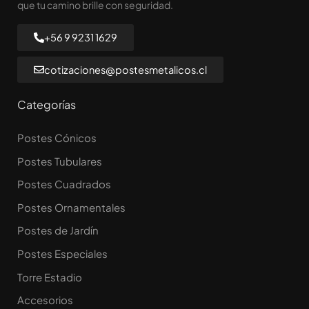
que tu camino brille con seguridad.
+56 9 9231 1629
cotizaciones@postesmetalicos.cl
Categorías
Postes Cónicos
Postes Tubulares
Postes Cuadrados
Postes Ornamentales
Postes de Jardín
Postes Especiales
Torre Estadio
Accesorios