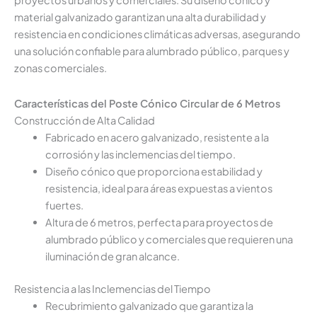
proyectos urbanos y comerciales. Su diseño cónico y
material galvanizado garantizan una alta durabilidad y
resistencia en condiciones climáticas adversas, asegurando
una solución confiable para alumbrado público, parques y
zonas comerciales.
Características del Poste Cónico Circular de 6 Metros
Construcción de Alta Calidad
Fabricado en acero galvanizado, resistente a la
corrosión y las inclemencias del tiempo.
Diseño cónico que proporciona estabilidad y
resistencia, ideal para áreas expuestas a vientos
fuertes.
Altura de 6 metros, perfecta para proyectos de
alumbrado público y comerciales que requieren una
iluminación de gran alcance.
Resistencia a las Inclemencias del Tiempo
Recubrimiento galvanizado que garantiza la